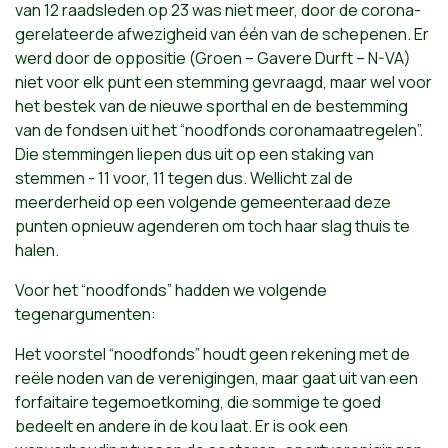
van 12 raadsleden op 23 was niet meer, door de corona-
gerelateerde afwezigheid van één van de schepenen. Er
werd door de oppositie (Groen – Gavere Durft – N-VA)
niet voor elk punt een stemming gevraagd, maar wel voor
het bestek van de nieuwe sporthal en de bestemming
van de fondsen uit het “noodfonds coronamaatregelen”.
Die stemmingen liepen dus uit op een staking van
stemmen - 11 voor, 11 tegen dus. Wellicht zal de
meerderheid op een volgende gemeenteraad deze
punten opnieuw agenderen om toch haar slag thuis te
halen.
Voor het “noodfonds” hadden we volgende
tegenargumenten:
Het voorstel “noodfonds” houdt geen rekening met de
reële noden van de verenigingen, maar gaat uit van een
forfaitaire tegemoetkoming, die sommige te goed
bedeelt en andere in de kou laat. Er is ook een