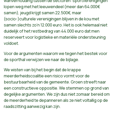
wanverhouding tussen de sectoren: sportverenigingen
lopen weg met het leeuwendeel (meer dan 64.000€
samen), jeugd krijgt samen 22.500€, maar
(socio-)culturele verenigingen blijven in de kou met
samen slechts zo’n 12.000 euro. Het is ook helemaal niet
duidelijk of het restbedrag van 44.000 euro dat men
reserveert voor logistieke en materiële ondersteuning
voldoet.
Voor de argumenten waarom we tegen het bestek voor
de sporthal verwijzen we naar de bijlage.
We wisten van bij het begin dat de krappe
meerderheidscoalitie een risico vormt voor de
bestuurbaarheid van de gemeente. Groen streeft naar
een constructieve oppositie. We stemmen op grond van
degelijke argumenten. We zijn dus niet zomaar bereid om
de meerderheid te depanneren als ze niet voltallig op de
raadszitting aanwezig kan zijn.