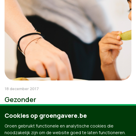
18 december 2017
Gezonder
Cookies op groengavere.be
Groen gebruikt functionele en analytische cookies die
noodzakelijk zijn om de website goed te laten functioneren.