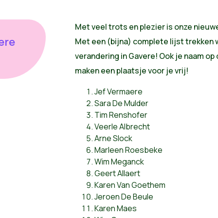
Met veel trots en plezier is onze nieuwe
ere
Met een (bijna) complete lijst trekken
verandering in Gavere! Ook je naam op 
maken een plaatsje voor je vrij!
Jef Vermaere
Sara De Mulder
Tim Renshofer
Veerle Albrecht
Arne Slock
Marleen Roesbeke
Wim Meganck
Geert Allaert
Karen Van Goethem
Jeroen De Beule
Karen Maes