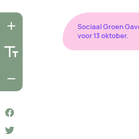
Sociaal Groen Gav
voor 13 oktober.