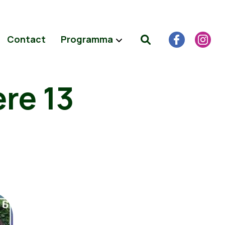
Contact
Programma
ere 13