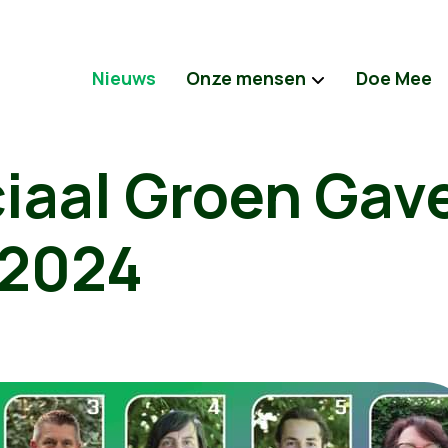
Nieuws
Onze mensen
Doe Mee
ciaal Groen Gav
 2024