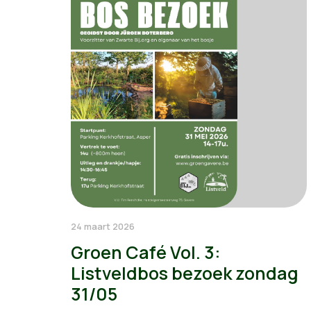
24 maart 2026
Groen Café Vol. 3:
Listveldbos bezoek zondag
31/05